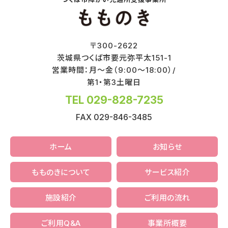
〒
300-2622
茨城県
つくば市
要元弥平太151-1
営業時間：月～金（9:00～18:00）/
第1・第3土曜日
TEL 029-828-7235
FAX 029-846-3485
ホーム
お知らせ
もものきについて
サービス紹介
施設紹介
ご利用の流れ
ご利用Q&A
事業所概要