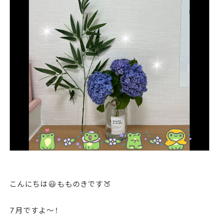
こんにちは😃もものきです🍑
7月ですよ〜！