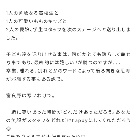
1人の勇敢なる高校生と
1人の可愛いもものキッズと
2人の愛娘、学生スタッフを次のステージへと送り出しま
した。
子ども達を送り出せる事は、何だかとても誇らしく幸せ
な事であり、最終的には嬉しい‼️が勝つのですが、、、
卒業、離れる、別れとかのワードによって後ろ向きな思考
が邪魔する事もある訳で。
富良野は寒いわけで。
一緒に笑いあった時間がどれだけあっただろう。あなた
の笑顔がスタッフをどれだけhappyにしてくれただろう
😌
ご飯を食べる事が大好きだったね♡