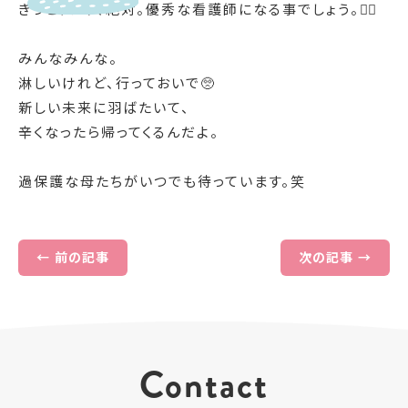
きっと、いや、絶対。優秀な看護師になる事でしょう。🙂‍↕️
みんなみんな。
淋しいけれど、行っておいで🥺
新しい未来に羽ばたいて、
辛くなったら帰ってくるんだよ。
過保護な母たちがいつでも待っています。笑
← 前の記事
次の記事 →
Contact