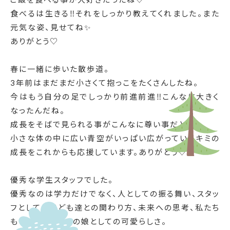
食べるは生きる‼️それをしっかり教えてくれました。また
元気な姿、見せてね✨
ありがとう♡
春に一緒に歩いた散歩道。
3年前はまだまだ小さくて抱っこをたくさんしたね。
今はもう自分の足でしっかり前進前進‼️こんなに大きく
なったんだね。
成長をそばで見られる事がこんなに尊い事だとは。
小さな体の中に広い青空がいっぱい広がっているキミの
成長をこれからも応援しています。ありがとう♡
優秀な学生スタッフでした。
優秀なのは学力だけでなく、人としての振る舞い、スタッ
フとしての子ども達との関わり方、未来への思考、私たち
もものきスタッフの娘としての可愛らしさ。