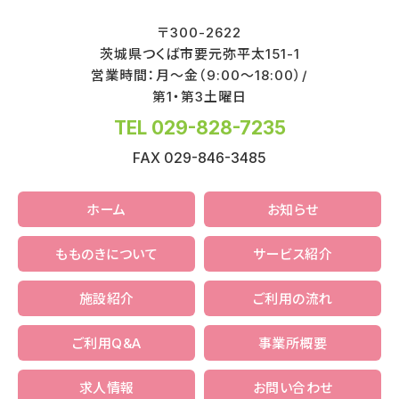
〒
300-2622
茨城県
つくば市
要元弥平太151-1
営業時間：月～金（9:00～18:00）/
第1・第3土曜日
TEL 029-828-7235
FAX 029-846-3485
ホーム
お知らせ
もものきについて
サービス紹介
施設紹介
ご利用の流れ
ご利用Q&A
事業所概要
求人情報
お問い合わせ