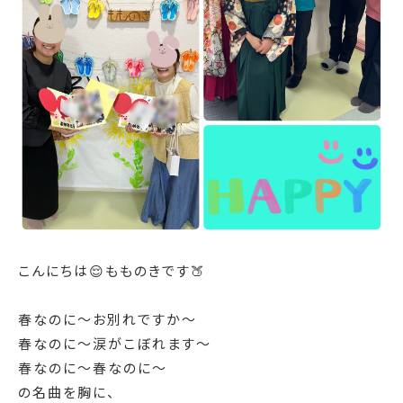
こんにちは😌もものきです🍑
春なのに〜お別れですか〜
春なのに〜涙がこぼれます〜
春なのに〜春なのに〜
の名曲を胸に、