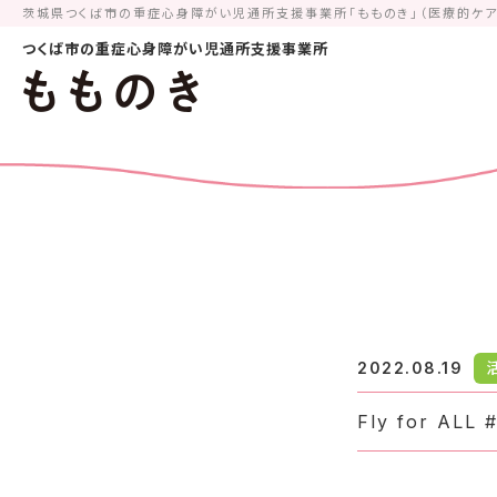
茨城県つくば市の重症心身障がい児通所支援事業所「もものき」（医療的ケ
つくば市の重症心身障がい児通所支援事業所
2022.08.19
Fly for AL