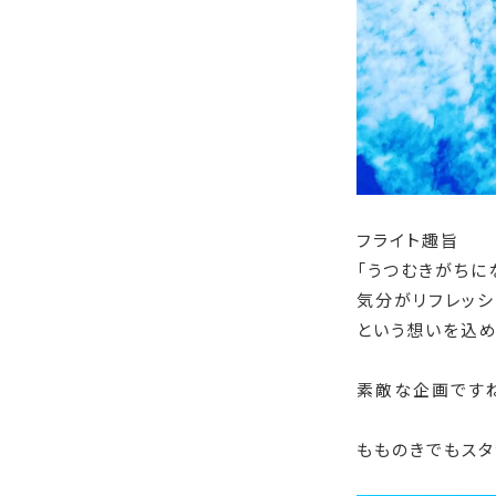
フライト趣旨
「うつむきがち
気分がリフレッシ
という想いを込め
素敵な企画ですね
もものきでもスタ