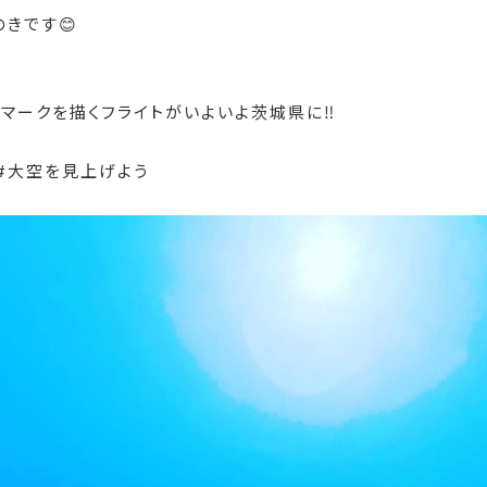
のきです😊
マークを描くフライトがいよいよ茨城県に‼
LL #大空を見上げよう