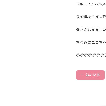
ブルーインパルス
茨城県でも何ヶ所
皆さんも見ました
ちなみにニコちゃ
🙂🙂🙂🙂🙂🙂🙂
← 前の記事