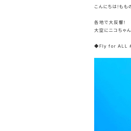
こんにちは!もも
各地で大反響!
大空にニコちゃん
◆Fly for A