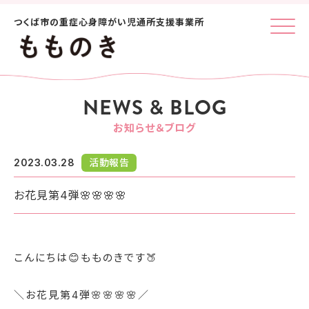
つくば市の重症心身障がい児通所支援事業所
Click
NEWS & BLOG
お知らせ＆ブログ
2023.03.28
活動報告
お花見第4弾🌸🌸🌸🌸
こんにちは😊もものきです🍑
＼お花見第4弾🌸🌸🌸🌸／