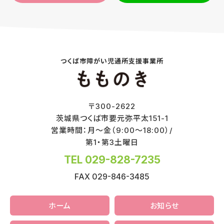
つくば市障がい児通所支援事業所
〒
300-2622
茨城県
つくば市
要元弥平太151-1
営業時間：月～金（9:00～18:00）/
第1・第3土曜日
TEL 029-828-7235
FAX 029-846-3485
ホーム
お知らせ