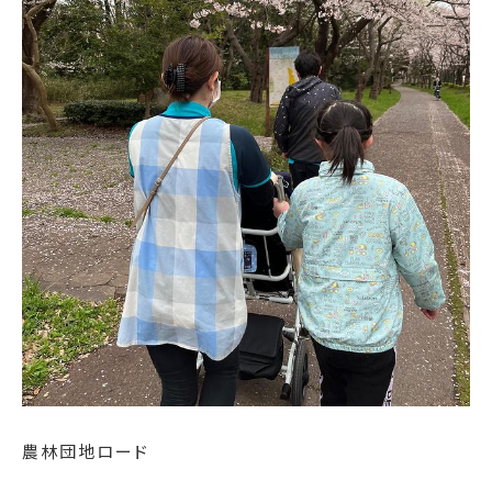
農林団地ロード