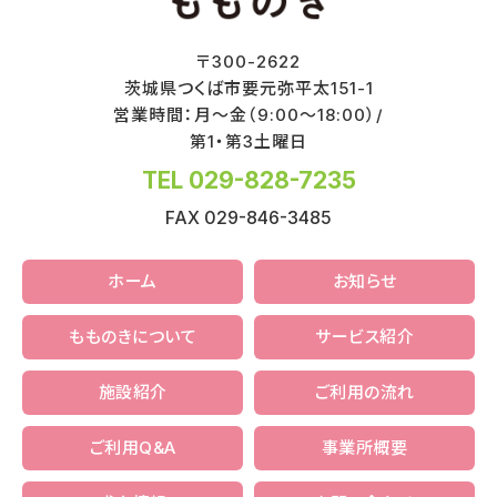
〒
300-2622
茨城県
つくば市
要元弥平太151-1
営業時間：月～金（9:00～18:00）/
第1・第3土曜日
TEL 029-828-7235
FAX 029-846-3485
ホーム
お知らせ
もものきについて
サービス紹介
施設紹介
ご利用の流れ
ご利用Q&A
事業所概要