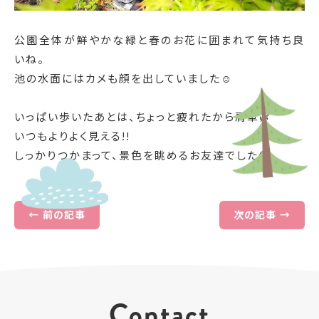
公園全体が鮮やかな緑と春のお花に囲まれて気持ち良
いね。
池の水面にはカメも顔を出していました☺️
いっぱい歩いたあとは、ちょっと疲れたから肩車🌿
いつもよりよく見える!!
しっかりつかまって、景色を眺めるお友達でした😊
← 前の記事
次の記事 →
Contact