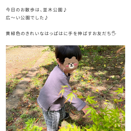
今日のお散歩は、並木公園♪
広〜い公園でした♪
黄緑色のきれいなはっぱはに手を伸ばすお友だち🖐️