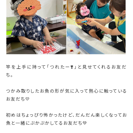
竿を上手に持って「つれたー❣️」と見せてくれるお友だ
ち。
つかみ取りしたお魚の形が気に入って熱心に触っている
お友だち💛
初めはちょっぴり怖かったけど、
だんだん楽しくなってお
魚と一緒にぷかぷかしてるお友だち💚