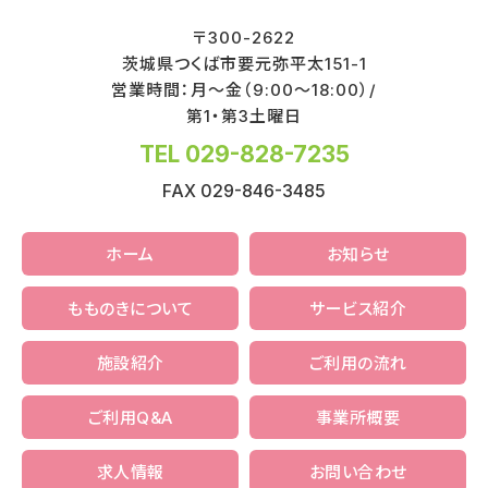
〒
300-2622
茨城県
つくば市
要元弥平太151-1
営業時間：月～金（9:00～18:00）/
第1・第3土曜日
TEL 029-828-7235
FAX 029-846-3485
ホーム
お知らせ
もものきについて
サービス紹介
施設紹介
ご利用の流れ
ご利用Q&A
事業所概要
求人情報
お問い合わせ