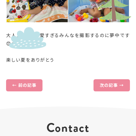
大人たちは、可愛すぎるみんなを撮影するのに夢中です
😍❤️❤️❤️
楽しい夏をありがとう
← 前の記事
次の記事 →
Contact