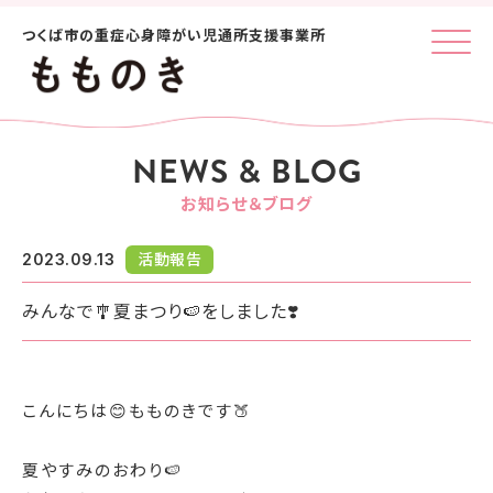
つくば市の重症心身障がい児通所支援事業所
Click
NEWS & BLOG
お知らせ＆ブログ
2023.09.13
活動報告
みんなで🎐夏まつり🍉をしました❣️
こんにちは😊もものきです🍑
夏やすみのおわり🍉