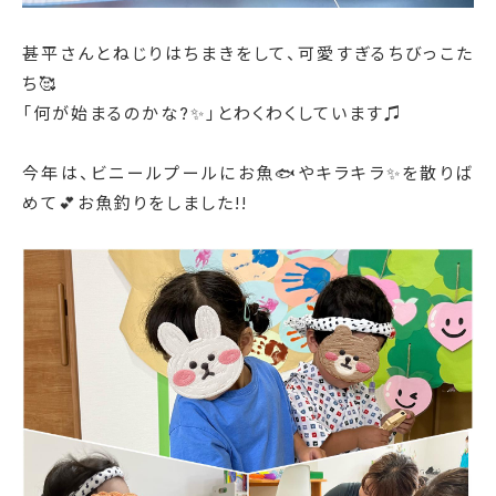
甚平さんとねじりはちまきをして、可愛すぎるちびっこた
ち🥰
「何が始まるのかな?✨」とわくわくしています♫
今年は、ビニールプールにお魚🐟やキラキラ✨を散りば
めて💕
お魚釣りをしました!!